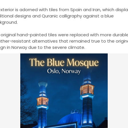
exterior is adorned with tiles from Spain and Iran, which displ
itional designs and Quranic calligraphy against a blue
kground.
 original hand-painted tiles were replaced with more durable
ther-resistant alternatives that remained true to the origin
ign in Norway due to the severe climate.