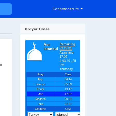
Conecteaza-te
Prayer Times
te